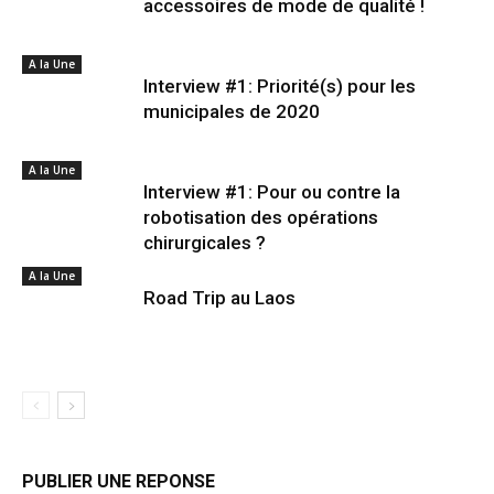
accessoires de mode de qualité !
A la Une
Interview #1: Priorité(s) pour les
municipales de 2020
A la Une
Interview #1: Pour ou contre la
robotisation des opérations
chirurgicales ?
A la Une
Road Trip au Laos
PUBLIER UNE REPONSE