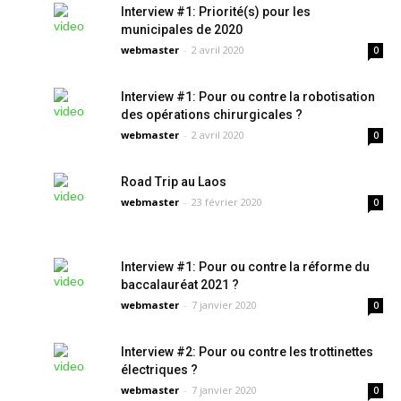
Interview #1: Priorité(s) pour les
municipales de 2020
webmaster
-
2 avril 2020
0
Interview #1: Pour ou contre la robotisation
des opérations chirurgicales ?
webmaster
-
2 avril 2020
0
Road Trip au Laos
webmaster
-
23 février 2020
0
Interview #1: Pour ou contre la réforme du
baccalauréat 2021 ?
webmaster
-
7 janvier 2020
0
Interview #2: Pour ou contre les trottinettes
électriques ?
webmaster
-
7 janvier 2020
0