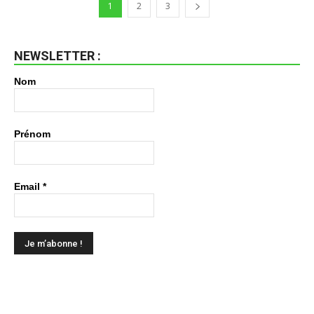
1
2
3
NEWSLETTER :
Nom
Prénom
Email
*