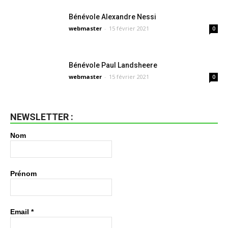
Bénévole Alexandre Nessi
webmaster
-
15 février 2021
0
Bénévole Paul Landsheere
webmaster
-
15 février 2021
0
NEWSLETTER :
Nom
Prénom
Email
*