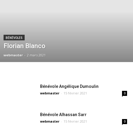
BÉNÉVOLES
Florian Blanco
webmaster
-
2 mars 2021
Bénévole Angélique Dumoulin
webmaster
-
15 février 2021
0
Bénévole Alhassan Sarr
webmaster
-
15 février 2021
0