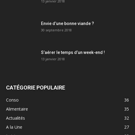
13 janvier 2018
Envie d’une bonne viande ?
30 septembre 2018
S’aérer le temps d’un week-end !
13 janvier 2018
CATÉGORIE POPULAIRE
Conso
36
Alimentaire
35
Actualités
32
A la Une
27