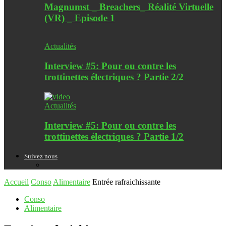
Magnumst _ Breachers_ Réalité Virtuelle
(VR) _ Episode 1
Actualités
Interview #5: Pour ou contre les
trottinettes électriques ? Partie 2/2
Actualités
Interview #5: Pour ou contre les
trottinettes électriques ? Partie 1/2
Suivez nous
Accueil
Conso
Alimentaire
Entrée rafraichissante
Conso
Alimentaire