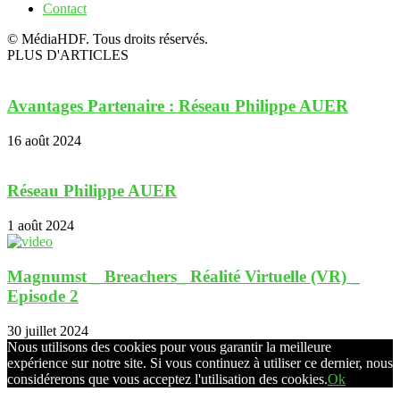
Contact
© MédiaHDF. Tous droits réservés.
PLUS D'ARTICLES
Avantages Partenaire : Réseau Philippe AUER
16 août 2024
Réseau Philippe AUER
1 août 2024
Magnumst _ Breachers_ Réalité Virtuelle (VR) _
Episode 2
30 juillet 2024
Nous utilisons des cookies pour vous garantir la meilleure
expérience sur notre site. Si vous continuez à utiliser ce dernier, nous
considérerons que vous acceptez l'utilisation des cookies.
Ok