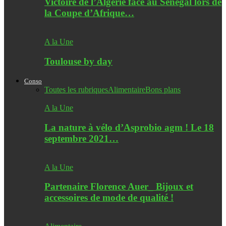
Victoire de l’Algérie face au Sénégal lors de
la Coupe d’Afrique…
A la Une
Toulouse by day
Conso
Toutes les rubriques
Alimentaire
Bons plans
A la Une
La nature à vélo d’Asprobio agm ! Le 18
septembre 2021…
A la Une
Partenaire Florence Auer_ Bijoux et
accessoires de mode de qualité !