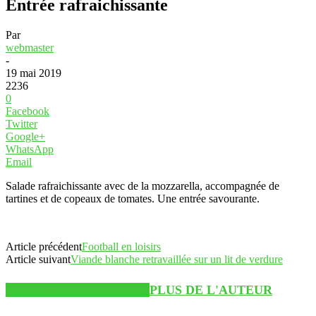
Entrée rafraichissante
Par
webmaster
-
19 mai 2019
2236
0
Facebook
Twitter
Google+
WhatsApp
Email
Salade rafraichissante avec de la mozzarella, accompagnée de
tartines et de copeaux de tomates. Une entrée savourante.
Article précédent
Football en loisirs
Article suivant
Viande blanche retravaillée sur un lit de verdure
ARTICLES SIMILAIRES
PLUS DE L'AUTEUR