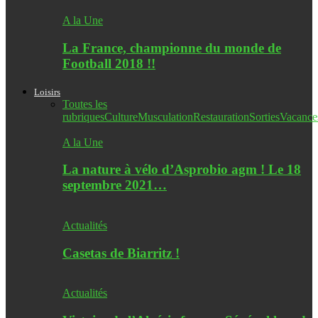
A la Une
La France, championne du monde de
Football 2018 !!
Loisirs
Toutes les
rubriques
Culture
Musculation
Restauration
Sorties
Vacance
A la Une
La nature à vélo d’Asprobio agm ! Le 18
septembre 2021…
Actualités
Casetas de Biarritz !
Actualités