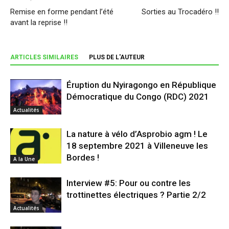
Remise en forme pendant l’été
Sorties au Trocadéro !!
avant la reprise !!
ARTICLES SIMILAIRES
PLUS DE L'AUTEUR
Éruption du Nyiragongo en République
Démocratique du Congo (RDC) 2021
Actualités
La nature à vélo d’Asprobio agm ! Le
18 septembre 2021 à Villeneuve les
Bordes !
A la Une
Interview #5: Pour ou contre les
trottinettes électriques ? Partie 2/2
Actualités