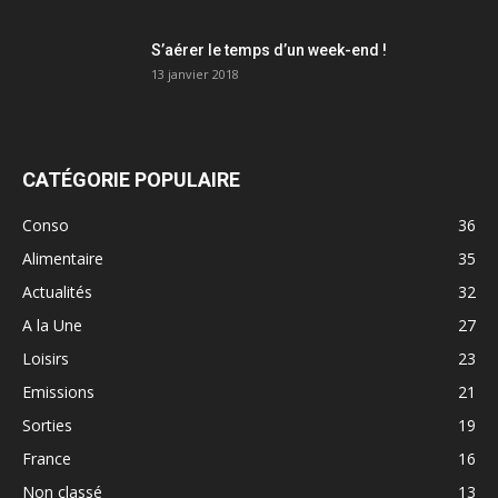
S’aérer le temps d’un week-end !
13 janvier 2018
CATÉGORIE POPULAIRE
Conso
36
Alimentaire
35
Actualités
32
A la Une
27
Loisirs
23
Emissions
21
Sorties
19
France
16
Non classé
13