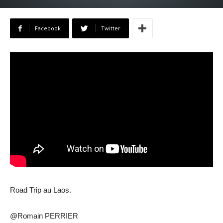
Facebook
Twitter
Road Trip au Laos.
@Romain PERRIER