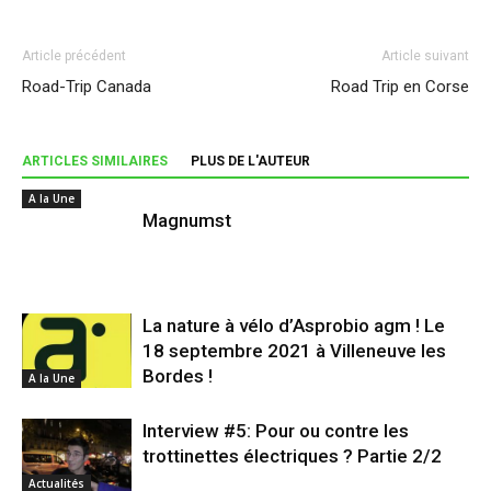
Article précédent
Article suivant
Road-Trip Canada
Road Trip en Corse
ARTICLES SIMILAIRES
PLUS DE L'AUTEUR
A la Une
Magnumst
La nature à vélo d’Asprobio agm ! Le
18 septembre 2021 à Villeneuve les
Bordes !
A la Une
Interview #5: Pour ou contre les
trottinettes électriques ? Partie 2/2
Actualités