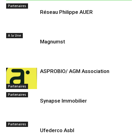
Partenaires
Réseau Philippe AUER
A la Une
Magnumst
ASPROBIO/ AGM Association
Partenaires
Partenaires
Synapse Immobilier
Partenaires
Ufederco Asbl