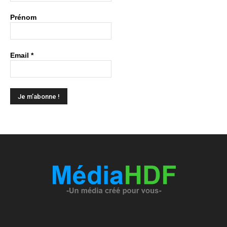
Prénom
Email
*