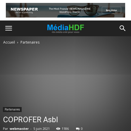
Accueil
Partenaires
Partenaires
COPROFER Asbl
Par
webmaster
-
5 juin 2021
1186
0