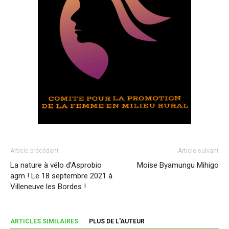
Article précédent
Article suivant
La nature à vélo d’Asprobio
Moise Byamungu Mihigo
agm ! Le 18 septembre 2021 à
Villeneuve les Bordes !
ARTICLES SIMILAIRES
PLUS DE L'AUTEUR