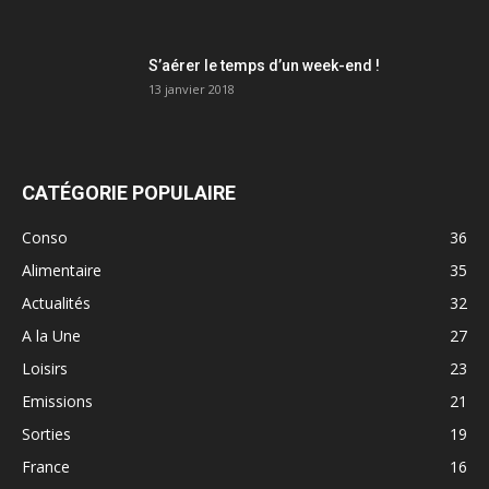
S’aérer le temps d’un week-end !
13 janvier 2018
CATÉGORIE POPULAIRE
Conso
36
Alimentaire
35
Actualités
32
A la Une
27
Loisirs
23
Emissions
21
Sorties
19
France
16