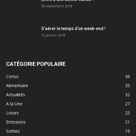
30 septembre 2018
S’aérer le temps d’un week-end !
13 janvier 2018
CATÉGORIE POPULAIRE
Conso
36
Alimentaire
35
Actualités
32
A la Une
27
Loisirs
23
Emissions
21
Sorties
19