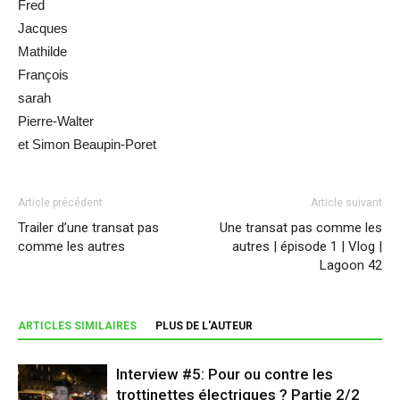
Fred
Jacques
Mathilde
François
sarah
Pierre-Walter
et Simon Beaupin-Poret
Article précédent
Article suivant
Trailer d’une transat pas
Une transat pas comme les
comme les autres
autres | épisode 1 | Vlog |
Lagoon 42
ARTICLES SIMILAIRES
PLUS DE L'AUTEUR
Interview #5: Pour ou contre les
trottinettes électriques ? Partie 2/2