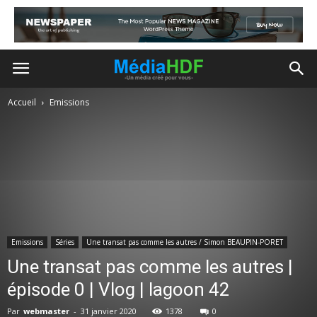
Accueil
Emissions
Emissions
Séries
Une transat pas comme les autres / Simon BEAUPIN-PORET
Une transat pas comme les autres |
épisode 0 | Vlog | lagoon 42
Par
webmaster
-
31 janvier 2020
1378
0