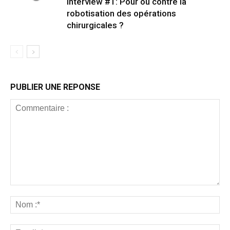
Interview #1: Pour ou contre la
robotisation des opérations
chirurgicales ?
PUBLIER UNE REPONSE