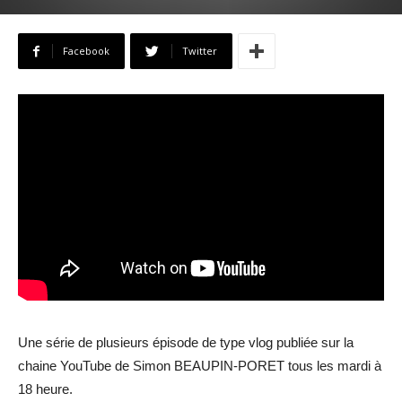
Facebook
Twitter
Une série de plusieurs épisode de type vlog publiée sur la
chaine YouTube de Simon BEAUPIN-PORET tous les mardi à
18 heure.