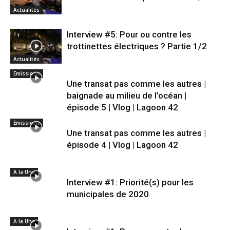
Actualités
Interview #5: Pour ou contre les
trottinettes électriques ? Partie 1/2
Actualités
Emissions
Une transat pas comme les autres |
baignade au milieu de l’océan |
épisode 5 | Vlog | Lagoon 42
Emissions
Une transat pas comme les autres |
épisode 4 | Vlog | Lagoon 42
A la Une
Interview #1: Priorité(s) pour les
municipales de 2020
A la Une