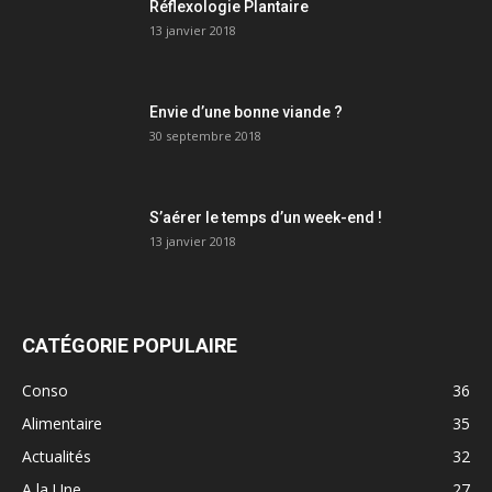
Réflexologie Plantaire
13 janvier 2018
Envie d’une bonne viande ?
30 septembre 2018
S’aérer le temps d’un week-end !
13 janvier 2018
CATÉGORIE POPULAIRE
Conso
36
Alimentaire
35
Actualités
32
A la Une
27