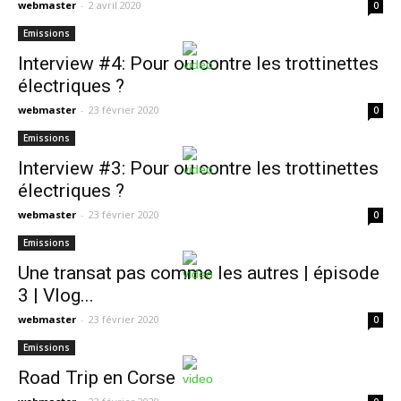
webmaster
-
2 avril 2020
0
Emissions
Interview #4: Pour ou contre les trottinettes
électriques ?
webmaster
-
23 février 2020
0
Emissions
Interview #3: Pour ou contre les trottinettes
électriques ?
webmaster
-
23 février 2020
0
Emissions
Une transat pas comme les autres | épisode
3 | Vlog...
webmaster
-
23 février 2020
0
Emissions
Road Trip en Corse