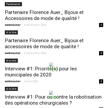
Partenaires
Partenaire Florence Auer_ Bijoux et
Accessoires de mode de qualité !
webmaster
-
4 décembre 2020
0
A la Une
Partenaire Florence Auer_ Bijoux et
accessoires de mode de qualité !
webmaster
-
4 décembre 2020
0
A la Une
Interview #1: Priorité(s) pour les
municipales de 2020
webmaster
-
2 avril 2020
0
A la Une
Interview #1: Pour ou contre la robotisation
des opérations chirurgicales ?